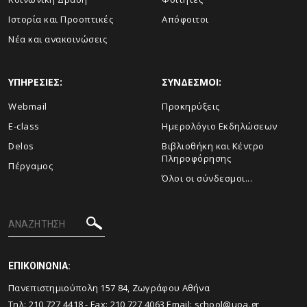
Ιστορία και Προοπτικές
Απόφοιτοι
Νέα και ανακοινώσεις
ΥΠΗΡΕΣΙΕΣ:
ΣΥΝΔΕΣΜΟΙ:
Webmail
Προκηρύξεις
E-class
Ημερολόγιο Εκδηλώσεων
Delos
Βιβλιοθήκη και Κέντρο
Πληροφόρησης
Πέργαμος
Όλοι οι σύνδεσμοι...
ΕΠΙΚΟΙΝΩΝΙΑ:
Πανεπιστημιούπολη 157 84, Ζωγράφου Αθήνα
Τηλ:
210 727 4418
- Fax:
210 727 4063
Email:
school@uoa.gr