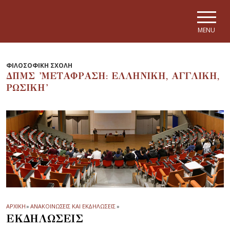
Skip to main navigation
Skip to main content
Skip to page footer
MENU
ΦΙΛΟΣΟΦΙΚΗ ΣΧΟΛΗ
ΔΠΜΣ 'ΜΕΤΑΦΡΑΣΗ: ΕΛΛΗΝΙΚΗ, ΑΓΓΛΙΚΗ,
ΡΩΣΙΚΗ'
ΑΡΧΙΚΗ
»
ΑΝΑΚΟΙΝΩΣΕΙΣ ΚΑΙ ΕΚΔΗΛΩΣΕΙΣ
»
ΕΚΔΗΛΩΣΕΙΣ