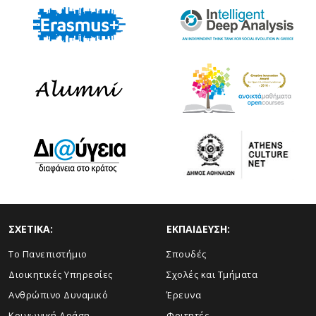
ΣΧΕΤΙΚΑ:
ΕΚΠΑΙΔΕΥΣΗ:
Το Πανεπιστήμιο
Σπουδές
Διοικητικές Υπηρεσίες
Σχολές και Τμήματα
Ανθρώπινο Δυναμικό
Έρευνα
Κοινωνική Δράση
Φοιτητές