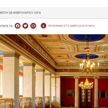
ΕΜΠΤΗ 08 ΦΕΒΡΟΥΑΡΙΟΥ 2018
+
ΠΡΟΣΘΗΚΗ ΣΤΟ ΗΜΕΡΟΛΟΓΙΟ ΜΟΥ
ΣΤEIΤΕ ΤΟ: