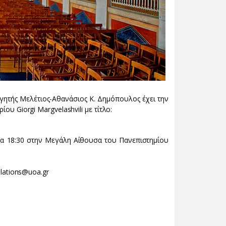
ητής Μελέτιος-Αθανάσιος Κ. Δημόπουλος έχει την
ου Giorgi Margvelashvili με τίτλο:
ρα 18:30 στην Μεγάλη Αίθουσα του Πανεπιστημίου
elations@uoa.gr