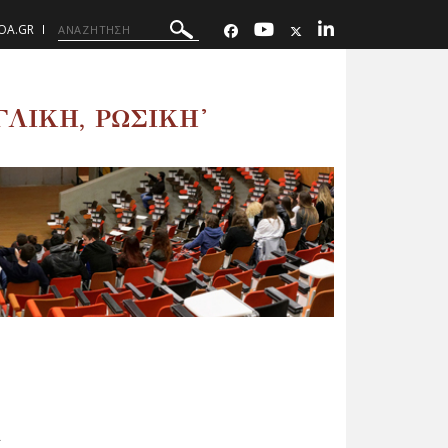
UOA.GR
ΛΙΚΗ, ΡΩΣΙΚΗ'