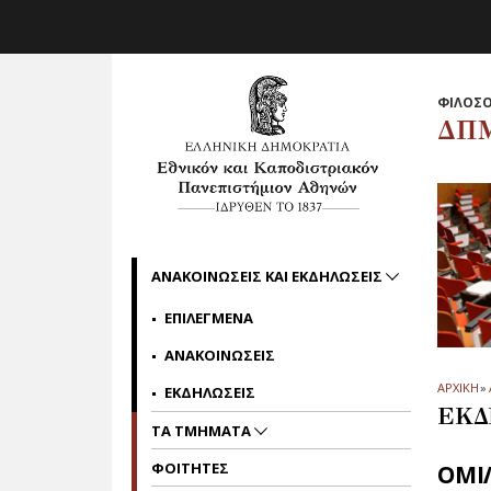
Skip to main navigation
Skip to main content
Skip to page footer
ΦΙΛΟΣΟ
ΔΠ
ΑΝΑΚΟΙΝΩΣΕΙΣ ΚΑΙ ΕΚΔΗΛΩΣΕΙΣ
ΕΠΙΛΕΓΜΕΝΑ
ΑΝΑΚΟΙΝΩΣΕΙΣ
ΑΡΧΙΚΗ
»
ΕΚΔΗΛΩΣΕΙΣ
ΕΚΔ
ΤΑ ΤΜΗΜΑΤΑ
ΦΟΙΤΗΤΕΣ
ΟΜΙΛ