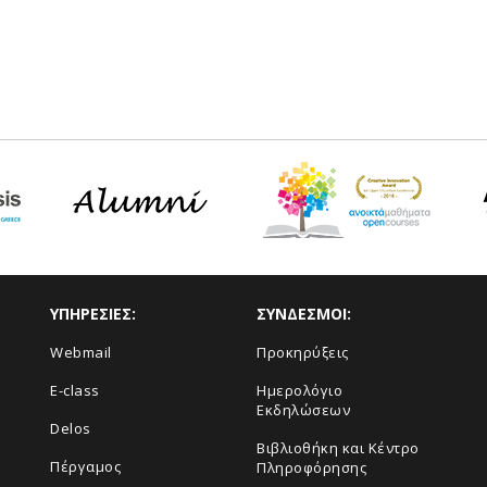
ΥΠΗΡΕΣΙΕΣ:
ΣΥΝΔΕΣΜΟΙ:
Webmail
Προκηρύξεις
E-class
Ημερολόγιο
Εκδηλώσεων
Delos
Βιβλιοθήκη και Κέντρο
Πέργαμος
Πληροφόρησης