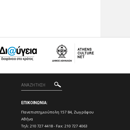
ΕΠΙΚΟΙΝΩΝΙΑ:
Πανεπιστημιούπολη 157 84, Ζωγράφου
Αθήνα
Τηλ:
210 727 4418
- Fax:
210 727 4063