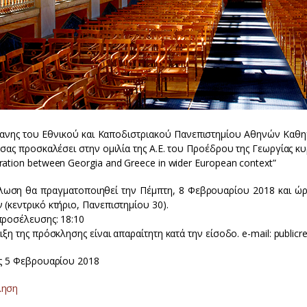
ανης του Εθνικού και Καποδιστριακού Πανεπιστημίου Αθηνών Καθηγ
 σας προσκαλέσει στην ομιλία της Α.Ε. του Προέδρου της Γεωργίας κυρί
ation between Georgia and Greece in wider European context”
λωση θα πραγματοποιηθεί την Πέμπτη, 8 Φεβρουαρίου 2018 και ώ
(κεντρικό κτήριο, Πανεπιστημίου 30).
προσέλευσης: 18:10
ιξη της πρόσκλησης είναι απαραίτητη κατά την είσοδο. e-mail: publicr
ως 5 Φεβρουαρίου 2018
ληση