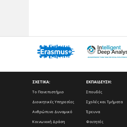
ΣΧΕΤΙΚΑ:
ΕΚΠΑΙΔΕΥΣΗ:
Το Πανεπιστήμιο
Σπουδές
Διοικητικές Υπηρεσίες
Σχολές και Τμήματα
Ανθρώπινο Δυναμικό
Έρευνα
Κοινωνική Δράση
Φοιτητές