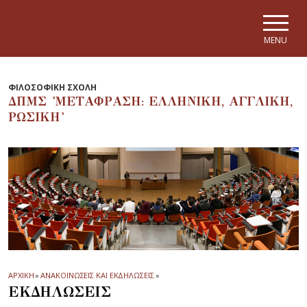
Skip to main navigation
Skip to main content
Skip to page footer
MENU
ΦΙΛΟΣΟΦΙΚΗ ΣΧΟΛΗ
ΔΠΜΣ 'ΜΕΤΑΦΡΑΣΗ: ΕΛΛΗΝΙΚΗ, ΑΓΓΛΙΚΗ,
ΡΩΣΙΚΗ'
ΑΡΧΙΚΗ
»
ΑΝΑΚΟΙΝΩΣΕΙΣ ΚΑΙ ΕΚΔΗΛΩΣΕΙΣ
»
ΕΚΔΗΛΩΣΕΙΣ