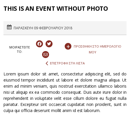
THIS IS AN EVENT WITHOUT PHOTO
ΠΑΡΑΣΚΕΥΗ 09 ΦΕΒΡΟΥΑΡΙΟΥ 2018
+
ΠΡΟΣΘΗΚΗ ΣΤΟ ΗΜΕΡΟΛΟΓΙΟ
ΜΟΙΡΑΣΤEIΤΕ
ΤΟ:
ΜΟΥ
ΕΠΙΣΤΡΟΦΗ ΣΤΗ ΛΙΣΤΑ
Lorem ipsum dolor sit amet, consectetur adipiscing elit, sed do
eiusmod tempor incididunt ut labore et dolore magna aliqua. Ut
enim ad minim veniam, quis nostrud exercitation ullamco laboris
nisi ut aliquip ex ea commodo consequat. Duis aute irure dolor in
reprehenderit in voluptate velit esse cillum dolore eu fugiat nulla
pariatur. Excepteur sint occaecat cupidatat non proident, sunt in
culpa qui officia deserunt mollit anim id est laborum.